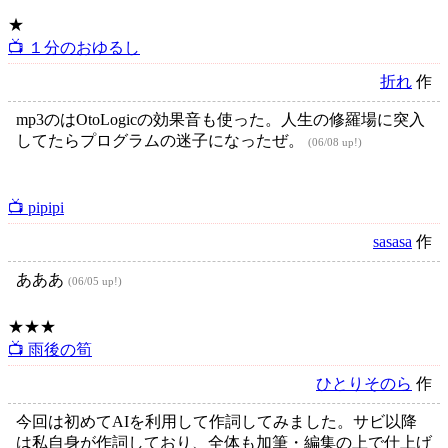
★
📺
１分のおゆるし
折れ
作
mp3のはOtoLogicの効果音も使った。人生の修羅場に突入
してたらプログラムの迷子になったぜ。
(06/08
up!
)
📺
pipipi
sasasa
作
あああ
(06/05
up!
)
★★★
📺
雨後の筍
ひとりそのら
作
今回は初めてAIを利用して作詞してみました。サビ以降
は私自身が作詞しており、全体も加筆・編集の上で仕上げ