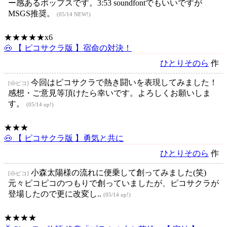
ー感あるポップスです。3:53 soundfontでもいいですが
MSGS推奨。
(05/14
NEW!
)
★★★★★x6
🐽
【 ピコサクラ版 】宿命の対決！
ひとりそのら
作
今回はピコサクラで熱き闘いを表現してみました！
[🐽ピコ]
感想・ご意見等頂けたら幸いです。よろしくお願いしま
す。
(05/14
up!
)
★★★
🐽
【 ピコサクラ版 】勇気と共に
ひとりそのら
作
小森太陽様の流れに便乗して創ってみました(笑)
[🐽ピコ]
元々ピコピコのつもりで創っていましたが、ピコサクラが
登場したので更に改変し..
(05/14
up!
)
★★★★