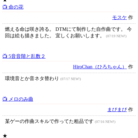
📺
命の花
モスケ
作
燃える命は咲き誇る。 DTMにて制作した自作曲です。 今
回は絵も描きました。 宜しくお願いします。
(07/19
NEW!
)
📺
5音音階と乱数２
HiroChan（ひろちゃん）
作
環境音とか音ネタ替わり
(07/17
NEW!
)
📺
メロのみ曲
まびまび
作
某ゲーの作曲スキルで作ってた粗品です
(07/16
NEW!
)
★