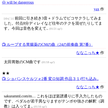
🐽
will be dangerous
yax
作
前回に引き続き3音＋ドラムでピコサクラしてみま
[🐽ピコ]
した。付点8分ディレイなど往年のテクを混ぜたりしてま
す。今回は音色を変えて..
(01/21
up!
)
📺
ループする胃腸薬のCMの曲（24の前奏曲 第7番）
ななこっち★
作
太田胃散のCM曲です
(01/18
up!
)
★★
📺
ショパンスケルツォ2番 変ロ短調 作品３１(打ち込み..
ななこっち★
作
sakuramml.com/m… これをほぼ楽譜通りに手入力したもの
です、ペダルが若干異なりますがテンポや強さの解釈（調
教）は入ってま..
(01/16
up!
)