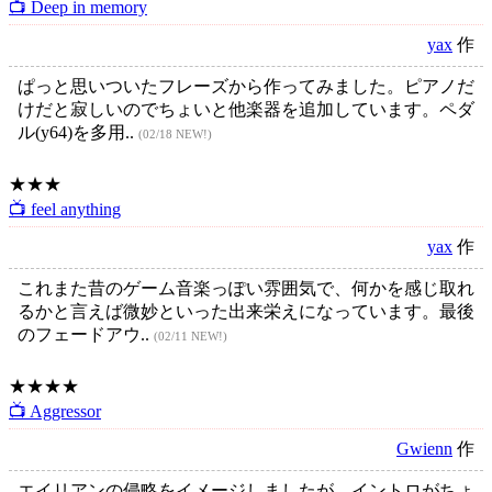
📺
Deep in memory
yax
作
ぱっと思いついたフレーズから作ってみました。ピアノだ
けだと寂しいのでちょいと他楽器を追加しています。ペダ
ル(y64)を多用..
(02/18
NEW!
)
★★★
📺
feel anything
yax
作
これまた昔のゲーム音楽っぽい雰囲気で、何かを感じ取れ
るかと言えば微妙といった出来栄えになっています。最後
のフェードアウ..
(02/11
NEW!
)
★★★★
📺
Aggressor
Gwienn
作
エイリアンの侵略をイメージしましたが、イントロがちょ