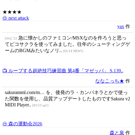
★★★★
🐽
next attack
yax
作
急に懐かしのファミコン/MSXなのを作ろうと思っ
[🐽ピコ]
てピコサクラを使ってみました。往年のシューティングゲ
ームのBGMみたいなノリ..
(01/14
NEW!
)
📺
ループする超絶技巧練習曲 第4番「マゼッパ」 S.139..
ななこっち★
作
sakuramml.com/m… を、後発のラ・カンパネラとかで使っ
た関数を使用し、品質アップデートしたものですSakura v2
MIDI Player..
(01/13
up!
)
🐽
森の運動会2026
森と泉
作