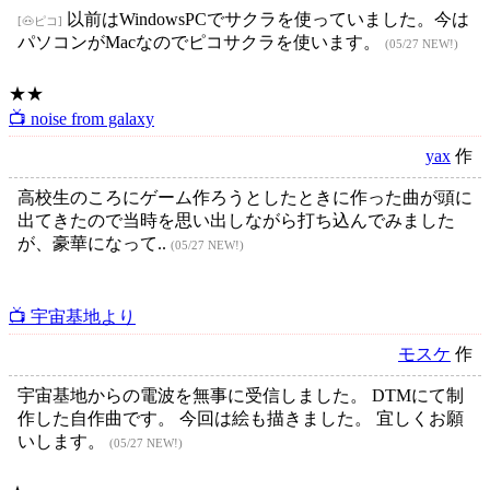
以前はWindowsPCでサクラを使っていました。今は
[🐽ピコ]
パソコンがMacなのでピコサクラを使います。
(05/27
NEW!
)
★★
📺
noise from galaxy
yax
作
高校生のころにゲーム作ろうとしたときに作った曲が頭に
出てきたので当時を思い出しながら打ち込んでみました
が、豪華になって..
(05/27
NEW!
)
📺
宇宙基地より
モスケ
作
宇宙基地からの電波を無事に受信しました。 DTMにて制
作した自作曲です。 今回は絵も描きました。 宜しくお願
いします。
(05/27
NEW!
)