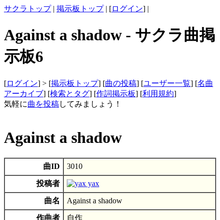
サクラトップ
|
掲示板トップ
| [
ログイン
] |
Against a shadow - サクラ曲掲
示板6
[
ログイン
] > [
掲示板トップ
] [
曲の投稿
] [
ユーザー一覧
] [
名曲
アーカイブ
] [
検索とタグ
] [
作詞掲示板
] [
利用規約
]
気軽に
曲を投稿
してみましょう！
Against a shadow
曲ID
3010
投稿者
yax
曲名
Against a shadow
作曲者
自作