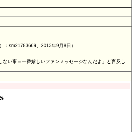
21783669、2013年9月8日）
しない事＝一番嬉しいファンメッセージなんだよ」と言及し