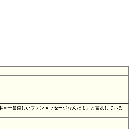
事＝一番嬉しいファンメッセージなんだよ」と言及している