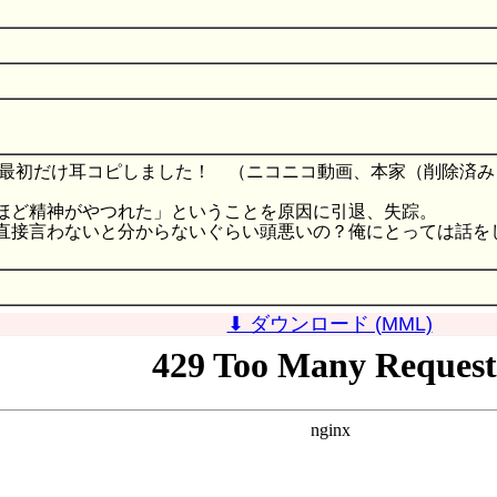
初だけ耳コピしました！ （ニコニコ動画、本家（削除済み）：sm
ほど精神がやつれた」ということを原因に引退、失踪。
直接言わないと分からないぐらい頭悪いの？俺にとっては話を
⬇ ダウンロード (MML)