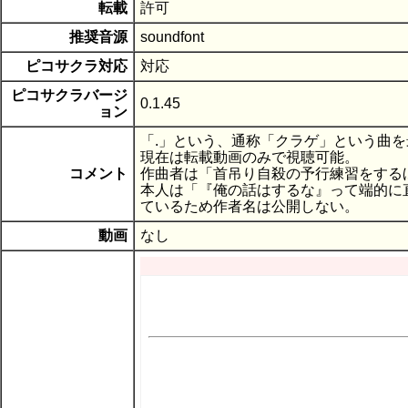
転載
許可
推奨音源
soundfont
ピコサクラ対応
対応
ピコサクラバージ
0.1.45
ョン
「.」という、通称「クラゲ」という曲を最
現在は転載動画のみで視聴可能。
コメント
作曲者は「首吊り自殺の予行練習をする
本人は「『俺の話はするな』って端的に
ているため作者名は公開しない。
動画
なし