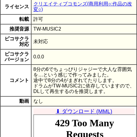
クリエイティブコモンズ(商用利用○:作品の改
ライセンス
変○)
転載
許可
推奨音源
TW-MUSIC2
ピコサクラ
未対応
対応
ピコサクラ
0.0.0
バージョン
8分の6でちょっぴりジャジーで大人な雰囲気
を…という感じで作ってみました。
コメント
途中で8分の4がまぎれてたりします。
ドラムがTW-MUSIC2に依存していますので、
DLして再生するのを推奨します。
動画
なし
⬇ ダウンロード (MML)