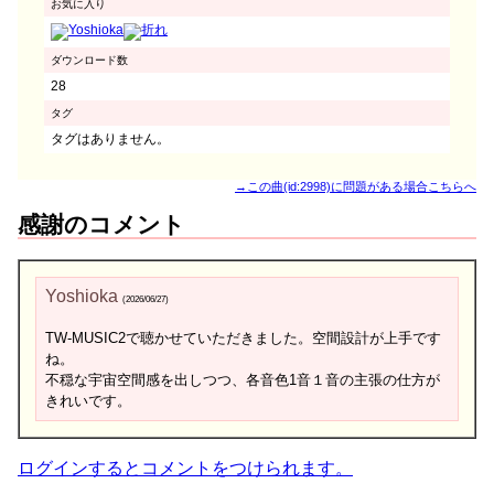
お気に入り
ダウンロード数
28
タグ
タグはありません。
→この曲(id:2998)に問題がある場合こちらへ
感謝のコメント
Yoshioka
(2026/06/27)
TW-MUSIC2で聴かせていただきました。空間設計が上手です
ね。
不穏な宇宙空間感を出しつつ、各音色1音１音の主張の仕方が
きれいです。
ログインするとコメントをつけられます。