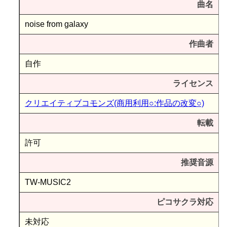
曲名
noise from galaxy
作曲者
自作
ライセンス
クリエイティブコモンズ(商用利用○:作品の改変○)
転載
許可
推奨音源
TW-MUSIC2
ピコサクラ対応
未対応