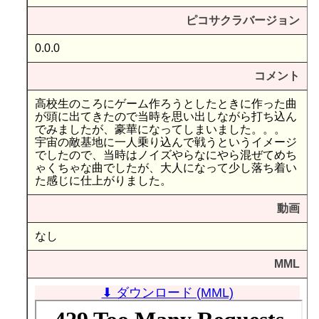
ピコサクラバージョン
0.0.0
コメント
高校生のころにゲーム作ろうとしたときに作った曲
が頭に出てきたので当時を思い出しながら打ち込ん
でみましたが、豪華になってしまいました。。。
宇宙の敵基地に一人乗り込んで戦うというイメージ
でしたので、当時はノイズやらなにやら混ぜてめち
ゃくちゃな曲でしたが、大人になって少し落ち着い
た感じに仕上がりました。
動画
なし
MML
⬇ ダウンロード (MML)