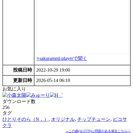
⭐sakuramml-playerで聞く
投稿日時
2022-10-29 19:00
更新日時
2026-05-14 06:10
お気に入り
ダウンロード数
256
タグ
ひとりそのら（N．）
,
オリジナル
,
チップチューン
,
ピコサ
クラ
→この曲(id:2378)に問題がある場合こちらへ