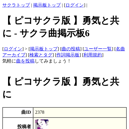
サクラトップ
|
掲示板トップ
| [
ログイン
] |
【 ピコサクラ版 】勇気と共
に - サクラ曲掲示板6
[
ログイン
] > [
掲示板トップ
] [
曲の投稿
] [
ユーザー一覧
] [
名曲
アーカイブ
] [
検索とタグ
] [
作詞掲示板
] [
利用規約
]
気軽に
曲を投稿
してみましょう！
【 ピコサクラ版 】勇気と共
に
曲ID
2378
投稿者