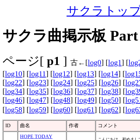
サクラトッ
サクラ曲掲示板 Part 
ページ[
p1
]
古←[
log0
] [
log1
] [
log
[
log10
] [
log11
] [
log12
] [
log13
] [
log14
] [
log1
[
log22
] [
log23
] [
log24
] [
log25
] [
log26
] [
log2
[
log34
] [
log35
] [
log36
] [
log37
] [
log38
] [
log3
[
log46
] [
log47
] [
log48
] [
log49
] [
log50
] [
log5
[
log58
] [
log59
] [
log60
] [
log61
] [
log62
] [
log6
ID
曲名
作者
コメント
HOPE TODAY
こんにちは。初めましての