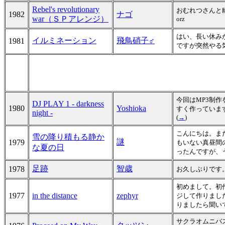
Rebel's revolutionary
おむれつさんと
1982
ナゴ
war（ＳＰアレンジ）
orz
はい、長い休み
イルミネーション
飛鳥硝子♂
1981
ですが突然やる
今回はMP3制
DJ PLAY 1 - darkness
1980
Yoshioka
すく作っていま
night -
(
→
)
こんにちは。ま
雪の降り積もる静か
謎
1979
もいない真昼間
な夏の日
ったんですが、
足跡
智歳
1978
お久しぶりです
初めまして。初
1977
in the distance
zephyr
ジして作りまし
りましたら聞い
サクラオムニバ