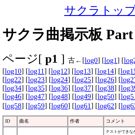
サクラトッ
サクラ曲掲示板 Part 
ページ[
p1
]
古←[
log0
] [
log1
] [
log
[
log10
] [
log11
] [
log12
] [
log13
] [
log14
] [
log1
[
log22
] [
log23
] [
log24
] [
log25
] [
log26
] [
log2
[
log34
] [
log35
] [
log36
] [
log37
] [
log38
] [
log3
[
log46
] [
log47
] [
log48
] [
log49
] [
log50
] [
log5
[
log58
] [
log59
] [
log60
] [
log61
] [
log62
] [
log6
ID
曲名
作者
コメント
テストができなか