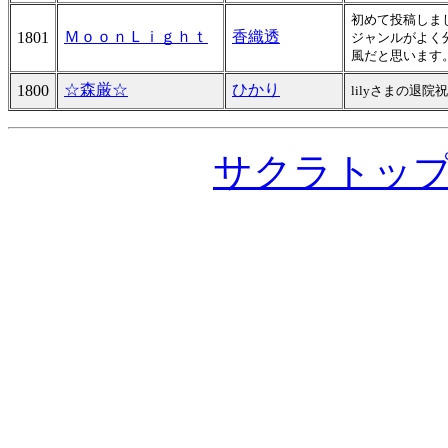
初めて投稿しま
ＭｏｏｎＬｉｇｈｔ
香織透
1801
ジャンルがよく
風だと思います
☆森厳☆
ひかり
1800
lilyさまの
サクラトッ