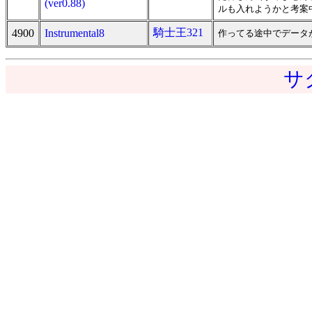
(ver0.88)
ルも入れようかと考案
騎士王321
4900
Instrumental8
作ってる途中でデータ
サ