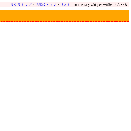
サクラトップ
>
掲示板トップ
>
リスト
> momentary whisper-一瞬のささやき-