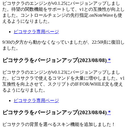
ピコサクラのエンジンがv0.1.25にバージョンアップしまし
た。待望の関数機能をサポートして、v1との互換性が向上し
ました。コントロールチェンジの先行指定.onNoteWaveも使
えるようになりました。
ピコサクラ専用ページ
9/30の夕方から動かなくなっていましたが、22:50頃に復旧し
ました。
ピコサクラをバージョンアップ(2023/08/08)
*
ピコサクラのエンジンがv0.1.23にバージョンアップしまし
た。ピコサクラで使えるコマンドを大量に増やしました。v1
互換性を向上させて、スクリプトのIF/FOR/WHILE文も使え
るようになりました。
ピコサクラ専用ページ
ピコサクラをバージョンアップ(2023/08/04)
*
ピコサクラの背景を選べるスキン機能を追加しました！