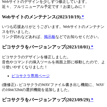
Webサイトのデザインを少しずつ修正しています。
近々、フルリニューアル予定です！お楽しみに！
Webサイトのメンテナンス(2023/10/19)
*
いつも応援ありがとうございます。Webサイトのメンテナン
スを行いました。
リンク切れなどあれば、
掲示板
などでお知らせください。
ピコサクラをバージョンアップ(2023/10/01)
*
ピコサクラのデザインを修正しました。
音色やコマンドの挿入ツールを画面上部に移動したので、よ
り使いやすくなりました！
ピコサクラ専用ページ
(微修正) - ピコサクラのWAVファイル書き出し機能に、WAV
の16bit/32bitの選択機能を追加しました。
ピコサクラをバージョンアップ(2023/09/29)
*