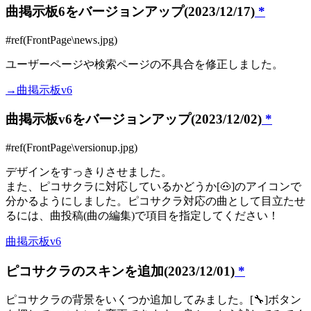
曲掲示板6をバージョンアップ(2023/12/17)
*
#ref(FrontPage\news.jpg)
ユーザーページや検索ページの不具合を修正しました。
→曲掲示板v6
曲掲示板v6をバージョンアップ(2023/12/02)
*
#ref(FrontPage\versionup.jpg)
デザインをすっきりさせました。
また、ピコサクラに対応しているかどうか[🐽]のアイコンで
分かるようにしました。ピコサクラ対応の曲として目立たせ
るには、曲投稿(曲の編集)で項目を指定してください！
曲掲示板v6
ピコサクラのスキンを追加(2023/12/01)
*
ピコサクラの背景をいくつか追加してみました。[🔧]ボタン