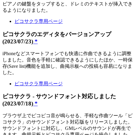
ピアノの鍵盤をタップすると、ドレミのテキストが挿入でき
るようになりました。
ピコサクラ専用ページ
ピコサクラのエディタをバージョンアップ
(2023/07/23)
*
iPhoneなどスマートフォンでも快適に作曲できるように調整
しました。音色を手軽に確認できるようにしたほか、一時保
存(Save list)機能を追加し、曲掲示板への投稿も容易になりま
した。
ピコサクラ専用ページ
ピコサクラ - サウンドフォント対応しました
(2023/07/18)
*
ブラウザ上でピコピコ音が鳴らせる、手軽な作曲ツール「ピ
コサクラ」のサウンドフォント対応版をリリースしました。
サウンドフォントに対応し、GMレベルのサウンドが再生で
きます。曲掲示板とピコサクラ専用ページを統合しました。