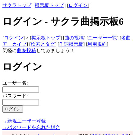
サクラトップ
|
掲示板トップ
| [
ログイン
] |
ログイン - サクラ曲掲示板6
[
ログイン
] > [
掲示板トップ
] [
曲の投稿
] [
ユーザー一覧
] [
名曲
アーカイブ
] [
検索とタグ
] [
作詞掲示板
] [
利用規約
]
気軽に
曲を投稿
してみましょう！
ログイン
ユーザー名:
パスワード:
→新規ユーザー登録
→パスワードを忘れた場合