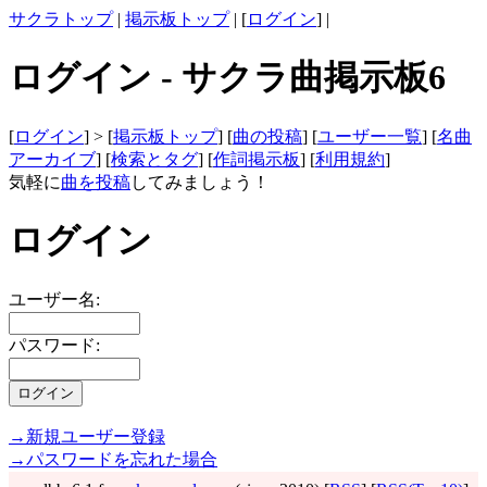
サクラトップ
|
掲示板トップ
| [
ログイン
] |
ログイン - サクラ曲掲示板6
[
ログイン
] > [
掲示板トップ
] [
曲の投稿
] [
ユーザー一覧
] [
名曲
アーカイブ
] [
検索とタグ
] [
作詞掲示板
] [
利用規約
]
気軽に
曲を投稿
してみましょう！
ログイン
ユーザー名:
パスワード:
→新規ユーザー登録
→パスワードを忘れた場合