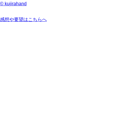
© kujirahand
感想や要望はこちらへ