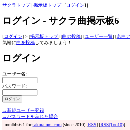
サクラトップ
|
掲示板トップ
| [
ログイン
] |
ログイン - サクラ曲掲示板6
[
ログイン
] > [
掲示板トップ
] [
曲の投稿
] [
ユーザー一覧
] [
名曲
気軽に
曲を投稿
してみましょう！
ログイン
ユーザー名:
パスワード:
→新規ユーザー登録
→パスワードを忘れた場合
mmlbbs6.1 for
sakuramml.com
(since 2010) [
RSS
] [
RSS(Top10)
]