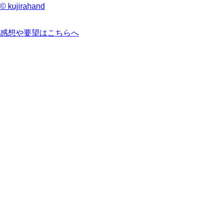
© kujirahand
感想や要望はこちらへ