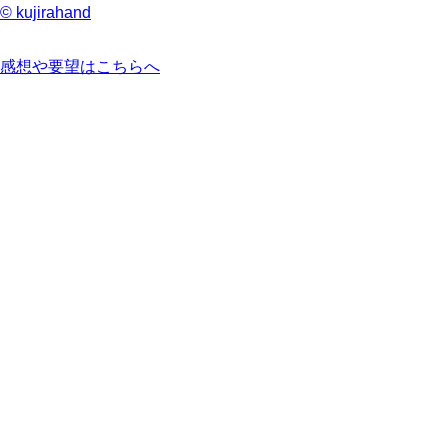
© kujirahand
感想や要望はこちらへ