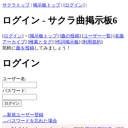
サクラトップ
|
掲示板トップ
| [
ログイン
] |
ログイン - サクラ曲掲示板6
[
ログイン
] > [
掲示板トップ
] [
曲の投稿
] [
ユーザー一覧
] [
名曲
アーカイブ
] [
検索とタグ
] [
作詞掲示板
] [
利用規約
]
気軽に
曲を投稿
してみましょう！
ログイン
ユーザー名:
パスワード:
→新規ユーザー登録
→パスワードを忘れた場合