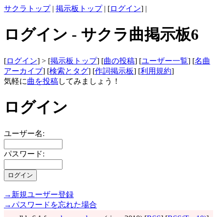
サクラトップ
|
掲示板トップ
| [
ログイン
] |
ログイン - サクラ曲掲示板6
[
ログイン
] > [
掲示板トップ
] [
曲の投稿
] [
ユーザー一覧
] [
名曲
アーカイブ
] [
検索とタグ
] [
作詞掲示板
] [
利用規約
]
気軽に
曲を投稿
してみましょう！
ログイン
ユーザー名:
パスワード:
→新規ユーザー登録
→パスワードを忘れた場合