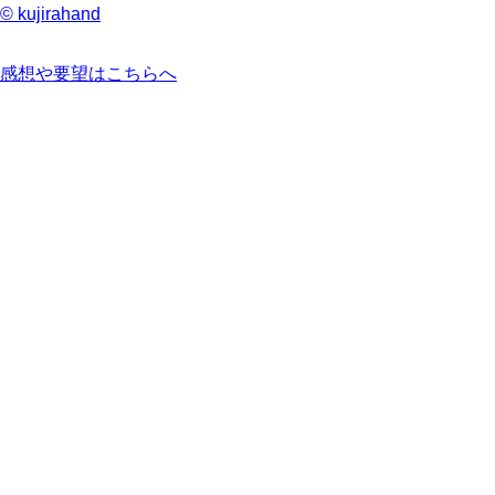
© kujirahand
感想や要望はこちらへ