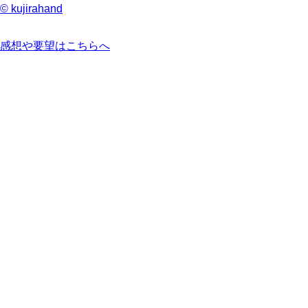
© kujirahand
感想や要望はこちらへ