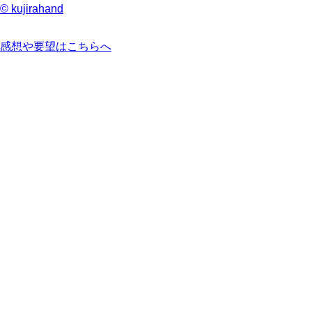
© kujirahand
感想や要望はこちらへ