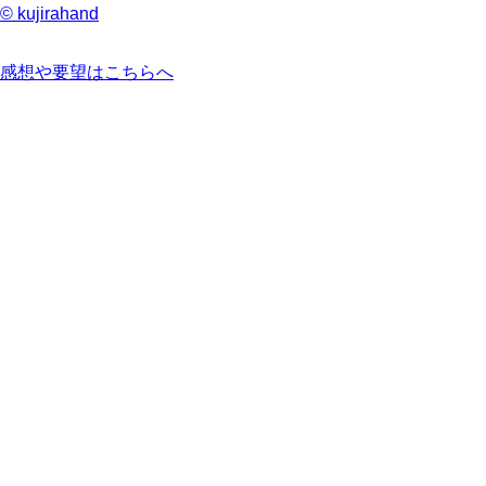
© kujirahand
感想や要望はこちらへ