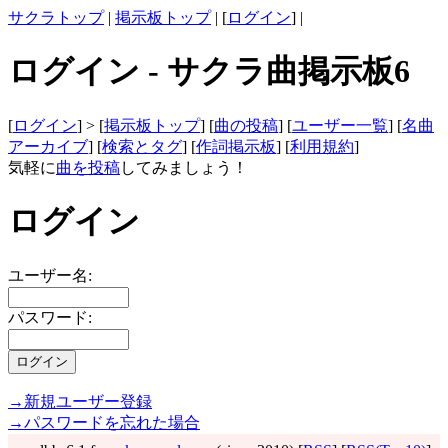
サクラトップ
|
掲示板トップ
| [
ログイン
] |
ログイン - サクラ曲掲示板6
[
ログイン
] > [
掲示板トップ
] [
曲の投稿
] [
ユーザー一覧
] [
名曲
アーカイブ
] [
検索とタグ
] [
作詞掲示板
] [
利用規約
]
気軽に
曲を投稿
してみましょう！
ログイン
ユーザー名:
パスワード:
→新規ユーザー登録
→パスワードを忘れた場合