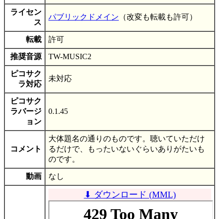
ライセン
パブリックドメイン
（改変も転載も許可）
ス
転載
許可
推奨音源
TW-MUSIC2
ピコサク
未対応
ラ対応
ピコサク
ラバージ
0.1.45
ョン
大体題名の通りのものです。聴いていただけ
コメント
るだけで、もったいないぐらいありがたいも
のです。
動画
なし
⬇ ダウンロード (MML)