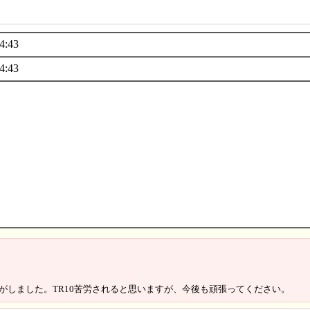
4:43
4:43
る気がしました。TR10苦労されると思いますが、今後も頑張ってください。