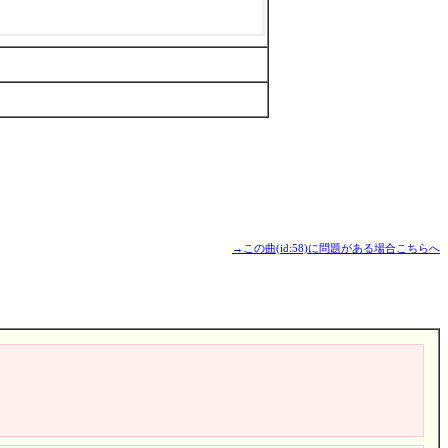
→この曲(id:58)に問題がある場合こちらへ