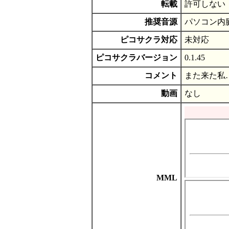
転載
許可しない
推奨音源
パソコン内
ピコサクラ対応
未対応
ピコサクラバージョン
0.1.45
コメント
また来た私
動画
なし
MML