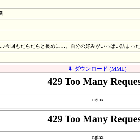
臓
…♪今回もだらだらと長めに…。自分の好みがいっぱい詰まった
⬇ ダウンロード (MML)