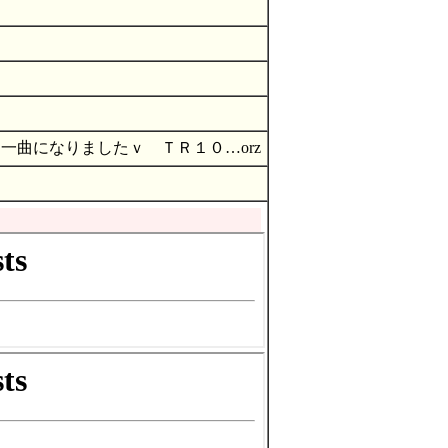
一曲になりましたｖ ＴＲ１０…orz