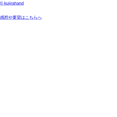
© kujirahand
感想や要望はこちらへ