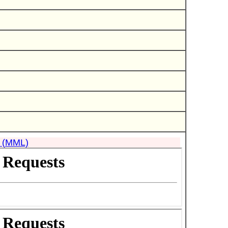
(MML)