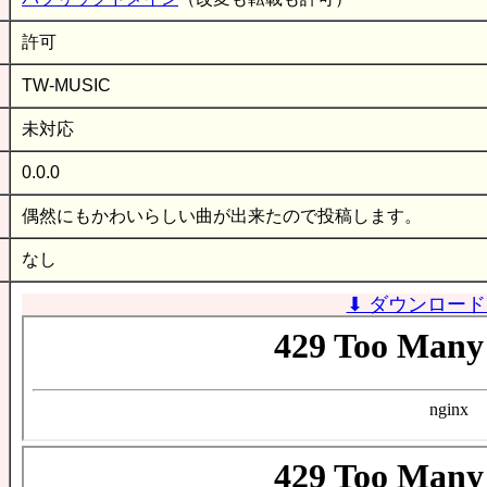
許可
TW-MUSIC
未対応
0.0.0
偶然にもかわいらしい曲が出来たので投稿します。
なし
⬇ ダウンロード 