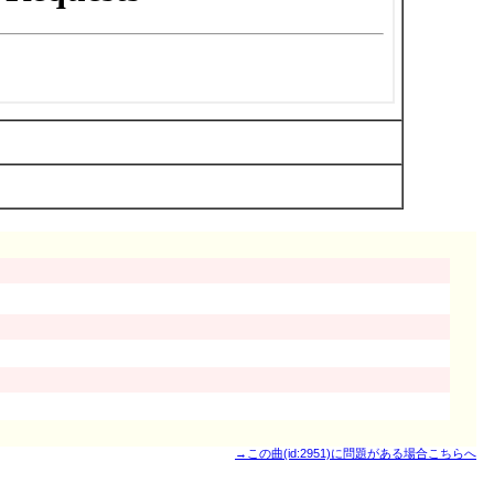
→この曲(id:2951)に問題がある場合こちらへ