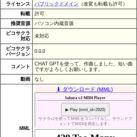
ライセンス
パブリックドメイン
（改変も転載も許可）
転載
許可
推奨音源
パソコン内蔵音源
ピコサクラ
未対応
対応
ピコサクラ
0.0.0
バージョン
CHAT GPTを使って、作曲しました。短い曲
コメント
ですがよろしくお願いします。
動画
なし
⬇ ダウンロード (MML)
MML