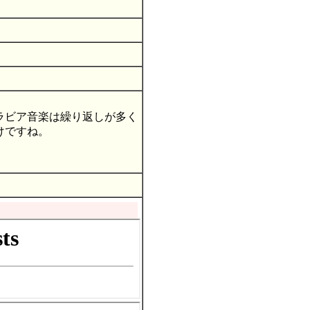
ラビア音楽は繰り返しが多く
けですね。