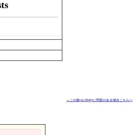
→この曲(id:2840)に問題がある場合こちらへ