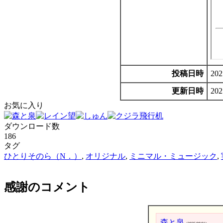
投稿日時
202
更新日時
202
お気に入り
ダウンロード数
186
タグ
ひとりそのら（N．）
,
オリジナル
,
ミニマル・ミュージック
,
感謝のコメント
森と泉