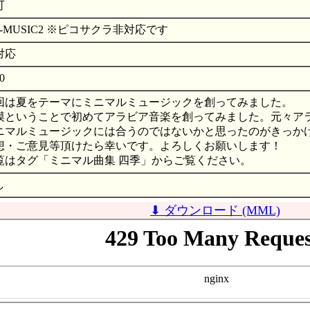
可
W-MUSIC2 ※ピコサクラ非対応です
対応
.0
回は夏をテーマにミニマルミュージックを創ってみました。
漠ということで初めてアラビア音楽を創ってみました。元々ア
ニマルミュージックには合うのではないかと思ったのがきっか
想・ご意見等頂けたら幸いです。よろしくお願いします！
覧はタグ「ミニマル曲集 四季」からご覧ください。
し
⬇ ダウンロード (MML)