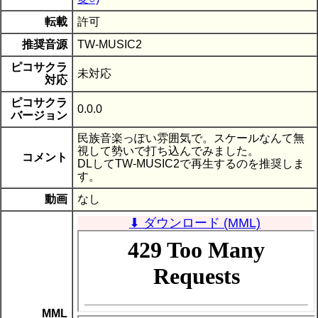
転載
許可
推奨音源
TW-MUSIC2
ピコサクラ
未対応
対応
ピコサクラ
0.0.0
バージョン
民族音楽っぽい雰囲気で。スケールなんて無
視して勢いで打ち込んでみました。
コメント
DLしてTW-MUSIC2で再生するのを推奨しま
す。
動画
なし
⬇ ダウンロード (MML)
MML