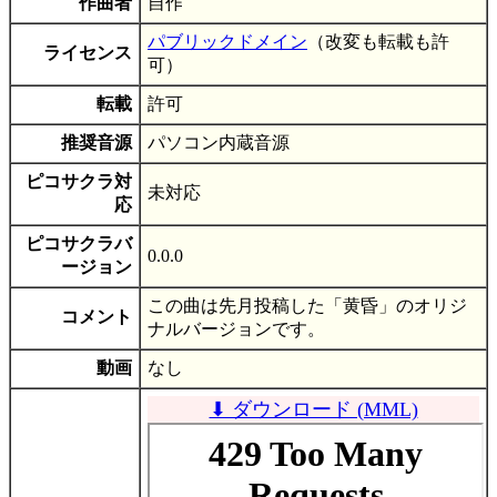
作曲者
自作
パブリックドメイン
（改変も転載も許
ライセンス
可）
転載
許可
推奨音源
パソコン内蔵音源
ピコサクラ対
未対応
応
ピコサクラバ
0.0.0
ージョン
この曲は先月投稿した「黄昏」のオリジ
コメント
ナルバージョンです。
動画
なし
⬇ ダウンロード (MML)