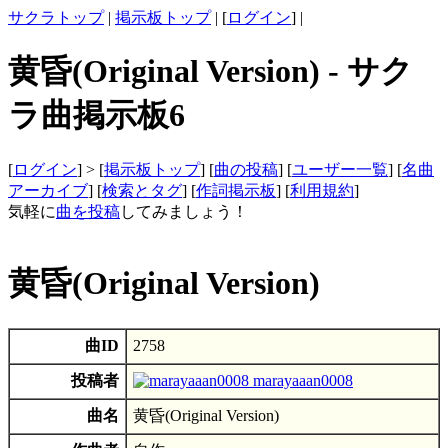
サクラトップ
|
掲示板トップ
| [
ログイン
] |
黄昏(Original Version) - サク
ラ曲掲示板6
[
ログイン
] > [
掲示板トップ
] [
曲の投稿
] [
ユーザー一覧
] [
名曲
アーカイブ
] [
検索とタグ
] [
作詞掲示板
] [
利用規約
]
気軽に
曲を投稿
してみましょう！
黄昏(Original Version)
曲ID
2758
投稿者
marayaaan0008
曲名
黄昏(Original Version)