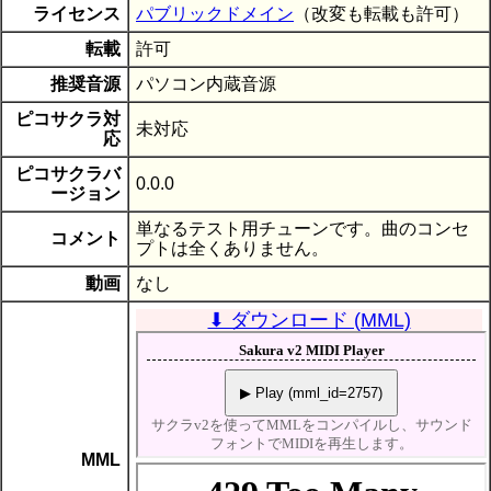
ライセンス
パブリックドメイン
（改変も転載も許可）
転載
許可
推奨音源
パソコン内蔵音源
ピコサクラ対
未対応
応
ピコサクラバ
0.0.0
ージョン
単なるテスト用チューンです。曲のコンセ
コメント
プトは全くありません。
動画
なし
⬇ ダウンロード (MML)
MML