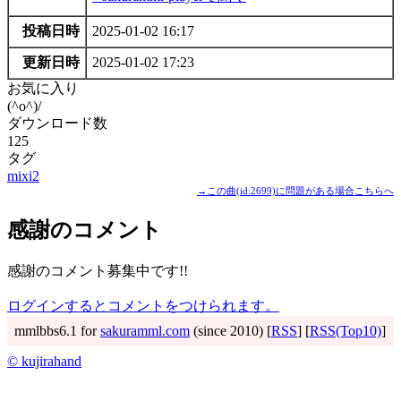
投稿日時
2025-01-02 16:17
更新日時
2025-01-02 17:23
お気に入り
(^o^)/
ダウンロード数
125
タグ
mixi2
→この曲(id:2699)に問題がある場合こちらへ
感謝のコメント
感謝のコメント募集中です!!
ログインするとコメントをつけられます。
mmlbbs6.1 for
sakuramml.com
(since 2010) [
RSS
] [
RSS(Top10)
]
© kujirahand