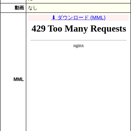
動画
なし
⬇ ダウンロード (MML)
MML