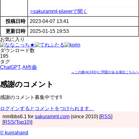
⭐sakuramml-playerで聞く
投稿日時
2023-04-07 13:41
更新日時
2025-01-15 19:53
お気に入り
ダウンロード数
195
タグ
ChatGPT
,
AI作曲
→この曲(id:2431)に問題がある場合こちらへ
感謝のコメント
感謝のコメント募集中です!!
ログインするとコメントをつけられます。
mmlbbs6.1 for
sakuramml.com
(since 2010) [
RSS
]
[
RSS(Top10)
]
© kujirahand