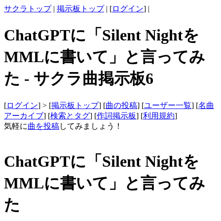
サクラトップ
|
掲示板トップ
| [
ログイン
] |
ChatGPTに「Silent Nightを
MMLに書いて」と言ってみ
た - サクラ曲掲示板6
[
ログイン
] > [
掲示板トップ
] [
曲の投稿
] [
ユーザー一覧
] [
名曲
アーカイブ
] [
検索とタグ
] [
作詞掲示板
] [
利用規約
]
気軽に
曲を投稿
してみましょう！
ChatGPTに「Silent Nightを
MMLに書いて」と言ってみ
た