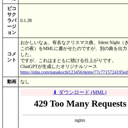
ピコ
サク
ラバ
0.1.38
ージ
ョン
おかしいなぁ、有名なクリスマス曲、Silent Night（
この夜）をMMLに書かせたのですが、別の曲を出力
コメ
した。
ント
ですが、これはまともに聴ける仕上がりです。
ChatGPTが生成したオリジナルソース
https://qiita.com/nanakochi123456/items/77c7715724195e
動画
なし
⬇ ダウンロード (MML)