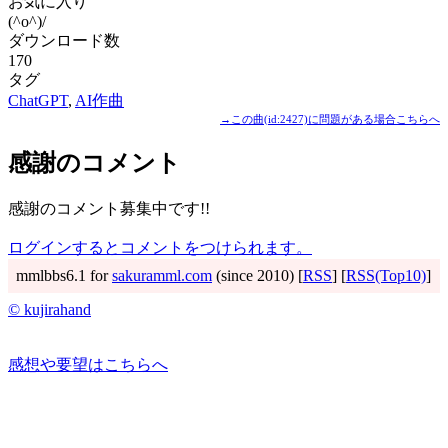
お気に入り
(^o^)/
ダウンロード数
170
タグ
ChatGPT
,
AI作曲
→この曲(id:2427)に問題がある場合こちらへ
感謝のコメント
感謝のコメント募集中です!!
ログインするとコメントをつけられます。
mmlbbs6.1 for
sakuramml.com
(since 2010) [
RSS
] [
RSS(Top10)
]
© kujirahand
感想や要望はこちらへ