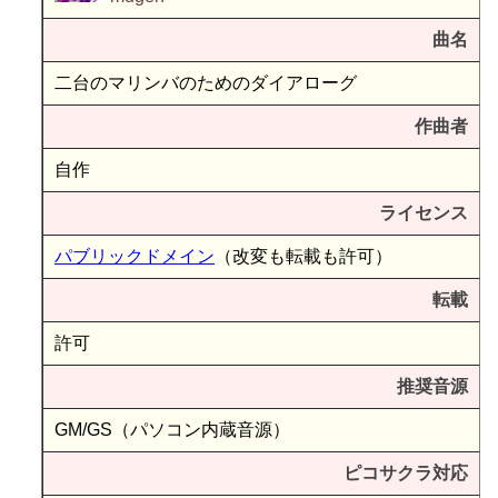
曲名
二台のマリンバのためのダイアローグ
作曲者
自作
ライセンス
パブリックドメイン
（改変も転載も許可）
転載
許可
推奨音源
GM/GS（パソコン内蔵音源）
ピコサクラ対応