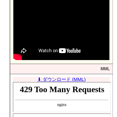
MML
⬇ ダウンロード (MML)