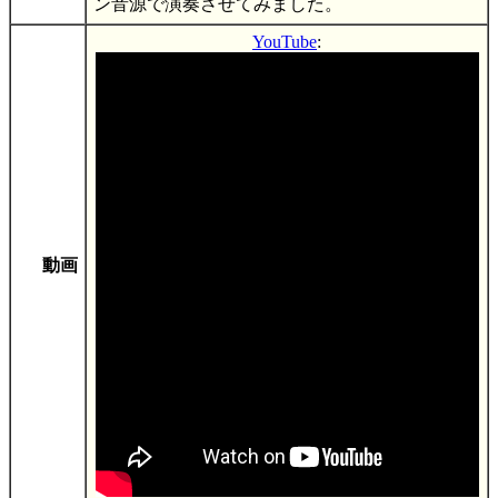
ン音源で演奏させてみました。
YouTube
:
動画