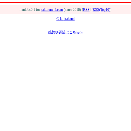
mmlbbs6.1 for
sakuramml.com
(since 2010) [
RSS
] [
RSS(Top10)
]
© kujirahand
感想や要望はこちらへ