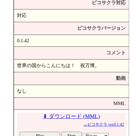
ピコサクラ対応
対応
ピコサクラバージョン
0.1.42
コメント
世界の国からこんにちは！ 祝万博。
動画
なし
MML
⬇ ダウンロード (MML)