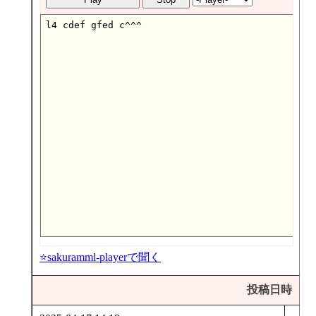
⭐sakuramml-playerで聞く
投稿日時