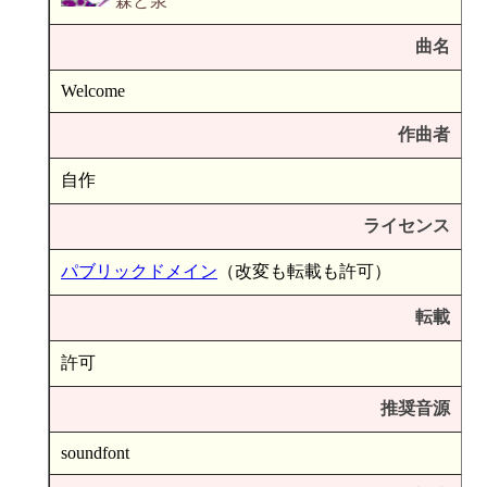
森と泉
曲名
Welcome
作曲者
自作
ライセンス
パブリックドメイン
（改変も転載も許可）
転載
許可
推奨音源
soundfont