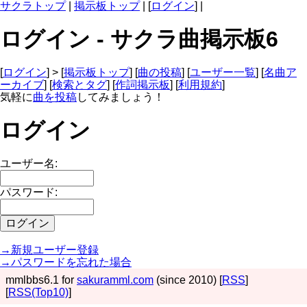
サクラトップ
|
掲示板トップ
| [
ログイン
] |
ログイン - サクラ曲掲示板6
[
ログイン
] > [
掲示板トップ
] [
曲の投稿
] [
ユーザー一覧
] [
名曲ア
ーカイブ
] [
検索とタグ
] [
作詞掲示板
] [
利用規約
]
気軽に
曲を投稿
してみましょう！
ログイン
ユーザー名:
パスワード:
→新規ユーザー登録
→パスワードを忘れた場合
mmlbbs6.1 for
sakuramml.com
(since 2010) [
RSS
]
[
RSS(Top10)
]