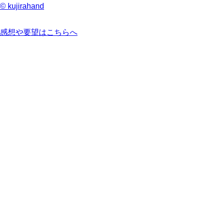
© kujirahand
感想や要望はこちらへ