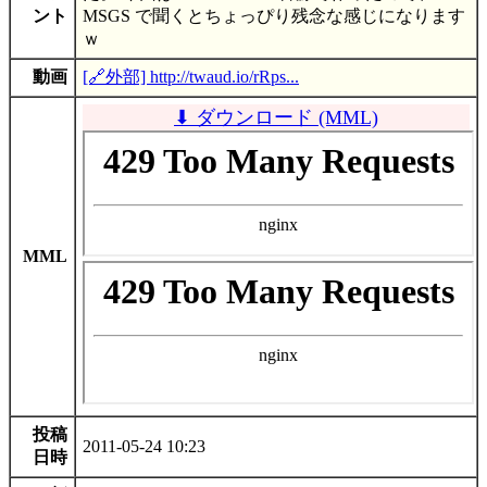
ント
MSGS で聞くとちょっぴり残念な感じになります
ｗ
動画
[🔗外部] http://twaud.io/rRps...
⬇ ダウンロード (MML)
MML
投稿
2011-05-24 10:23
日時