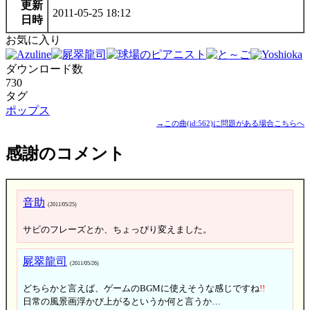
更新
2011-05-25 18:12
日時
お気に入り
ダウンロード数
730
タグ
ポップス
→この曲(id:562)に問題がある場合こちらへ
感謝のコメント
音助
(2011/05/25)
サビのフレーズとか、ちょっぴり変えました。
屍翠龍司
(2011/05/26)
どちらかと言えば、ゲームのBGMに使えそうな感じですね
!
!
日常の風景画浮かび上がるというか何と言うか…