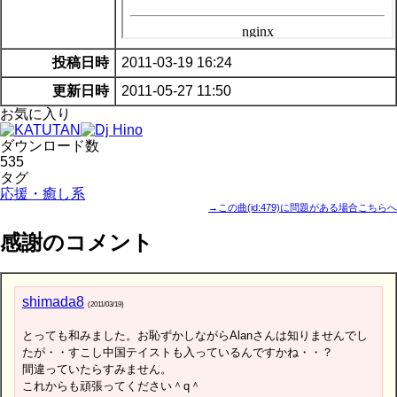
投稿日時
2011-03-19 16:24
更新日時
2011-05-27 11:50
お気に入り
ダウンロード数
535
タグ
応援・癒し系
→この曲(id:479)に問題がある場合こちらへ
感謝のコメント
shimada8
(2011/03/19)
とっても和みました。お恥ずかしながらAlanさんは知りませんでし
たが・・すこし中国テイストも入っているんですかね・・？
間違っていたらすみません。
これからも頑張ってください＾q＾