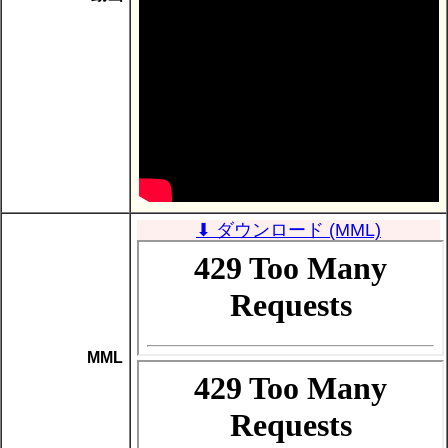
⬇ ダウンロード (MML)
MML