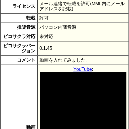
メール連絡で転載を許可(MML内にメール
ライセンス
アドレスを記載)
転載
許可
推奨音源
パソコン内蔵音源
ピコサクラ対応
未対応
ピコサクラバー
0.1.45
ジョン
コメント
動画を入れてみました。
YouTube
:
動画