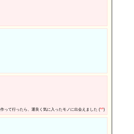
作って行ったら、運良く気に入ったモノに出会えました (
^
^
)