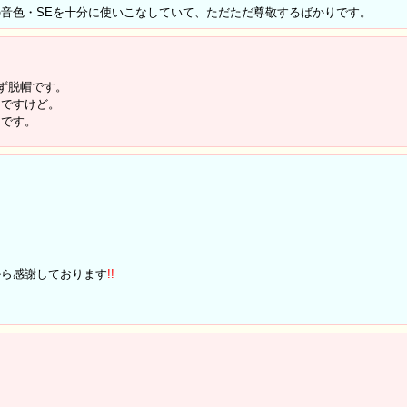
音色・SEを十分に使いこなしていて、ただただ尊敬するばかりです。
ず脱帽です。
うですけど。
じです。
から感謝しております
!
!