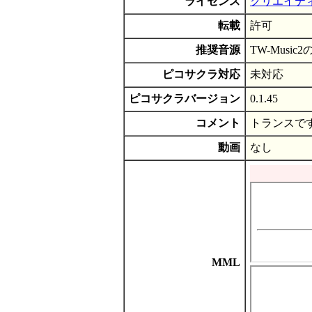
ライセンス
クリエイティ
転載
許可
推奨音源
TW-Music
ピコサクラ対応
未対応
ピコサクラバージョン
0.1.45
コメント
トランスで
動画
なし
MML