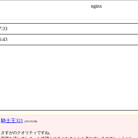
7:33
5:43
騎士王321
(2011/01/08)
さすがのクオリティですね。