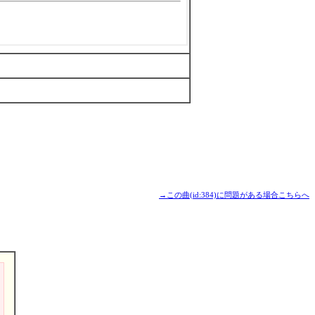
→この曲(id:384)に問題がある場合こちらへ