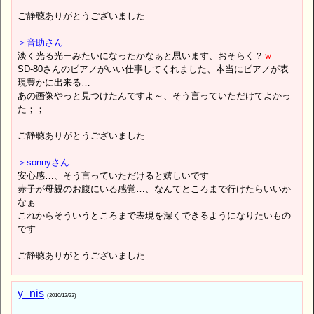
ご静聴ありがとうございました
＞音助さん
淡く光る光ーみたいになったかなぁと思います、おそらく？
ｗ
SD-80さんのピアノがいい仕事してくれました、本当にピアノが表
現豊かに出来る…
あの画像やっと見つけたんですよ～、そう言っていただけてよかっ
た；；
ご静聴ありがとうございました
＞sonnyさん
安心感…、そう言っていただけると嬉しいです
赤子が母親のお腹にいる感覚…、なんてところまで行けたらいいか
なぁ
これからそういうところまで表現を深くできるようになりたいもの
です
ご静聴ありがとうございました
y_nis
(2010/12/23)