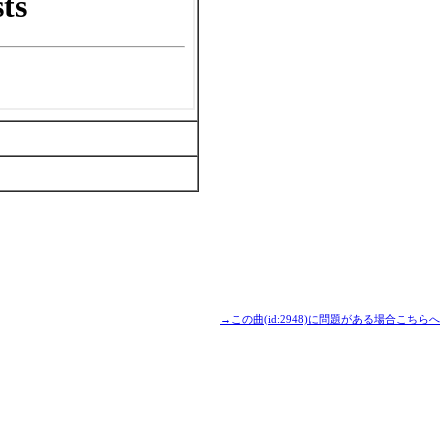
→この曲(id:2948)に問題がある場合こちらへ