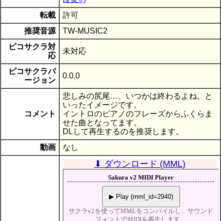
転載
許可
推奨音源
TW-MUSIC2
ピコサクラ対
未対応
応
ピコサクラバ
0.0.0
ージョン
悲しみの尻尾…、いつかは終わるよね。と
いったイメージです。
コメント
イントロのピアノのフレーズからふくらま
せた曲となってます。
DLして再生するのを推奨します。
動画
なし
⬇ ダウンロード (MML)