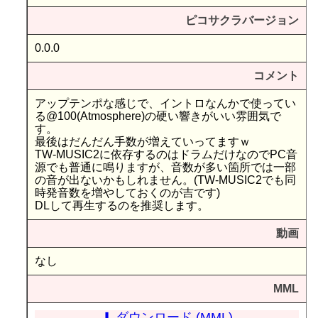
ピコサクラバージョン
0.0.0
コメント
アップテンポな感じで、イントロなんかで使ってい
る@100(Atmosphere)の硬い響きがいい雰囲気で
す。
最後はだんだん手数が増えていってますｗ
TW-MUSIC2に依存するのはドラムだけなのでPC音
源でも普通に鳴りますが、音数が多い箇所では一部
の音が出ないかもしれません。(TW-MUSIC2でも同
時発音数を増やしておくのが吉です)
DLして再生するのを推奨します。
動画
なし
MML
⬇ ダウンロード (MML)