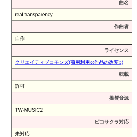
曲名
real transparency
作曲者
自作
ライセンス
クリエイティブコモンズ(商用利用○:作品の改変○)
転載
許可
推奨音源
TW-MUSIC2
ピコサクラ対応
未対応