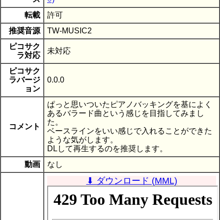
転載
許可
推奨音源
TW-MUSIC2
ピコサク
未対応
ラ対応
ピコサク
ラバージ
0.0.0
ョン
ぱっと思いついたピアノバッキングを基によく
あるバラード曲という感じを目指してみまし
た。
コメント
ベースラインをいい感じで入れることができた
ような気がします。
DLして再生するのを推奨します。
動画
なし
⬇ ダウンロード (MML)